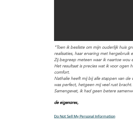
"Toen ik besliste om mijn ouderlijk huis 
realisaties, haar ervaring met hergebruik
Zij begreep meteen waar ik naartoe wou en
Het resultaat is precies wat ik voor oge
comfort.
Nathalie heeft mij bij alle stappen van 
was perfect, hetgeen mij veel rust bracht.
Samengevat, ik had geen betere samenwer
de eigenares,
Do Not Sell My Personal Information