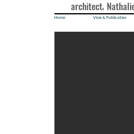
architect
Nathali
e
Home
Visie & Publicaties