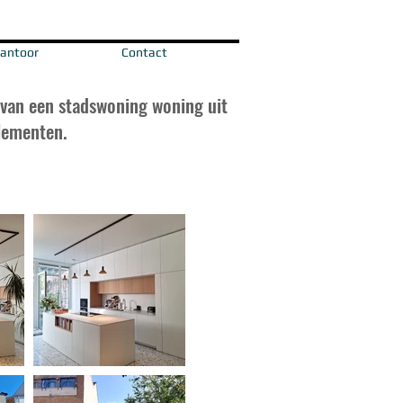
antoor
Contact
 van een
stadswoning woning uit
lementen.