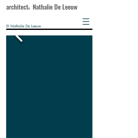
architect
Nathalie De Leeuw
e
© Nathalie De Leeuw