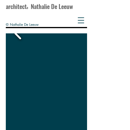
architect
Nathalie De Leeuw
e
© Nathalie De Leeuw